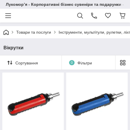
Лукомор’я - Корпоративні бізнес сувеніри та подарунки - А
Товари та послуги
Інструменти, мультітули, рулетки, ліх
Вікрутки
Сортування
0
Фільтри