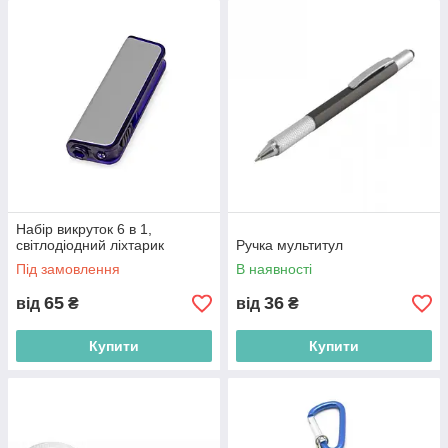
Набір викруток 6 в 1,
світлодіодний ліхтарик
Ручка мультитул
Під замовлення
В наявності
65
36
від
₴
від
₴
Купити
Купити