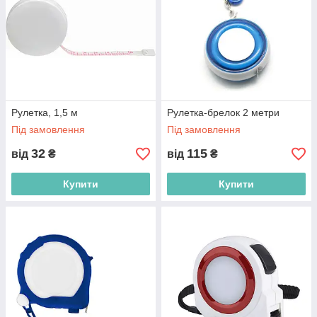
Рулетка, 1,5 м
Рулетка-брелок 2 метри
Під замовлення
Під замовлення
32
115
від
₴
від
₴
Купити
Купити