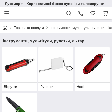
Лукомор’я - Корпоративні бізнес сувеніри та подарунки - А
Товари та послуги
Інструменти, мультітули, рулетки, ліх
Інструменти, мультітули, рулетки, ліхтарі
Вікрутки
Рулетки
Ножі