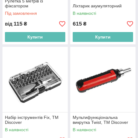
Рулетка 5 метрів із
фіксатором
Ліхтарик акумуляторний
Під замовлення
В наявності
115
615
від
₴
₴
Купити
Купити
Набір інструментів Fix, TM
Мультифункціональна
Discover
викрутка Twist, TM Discover
В наявності
В наявності