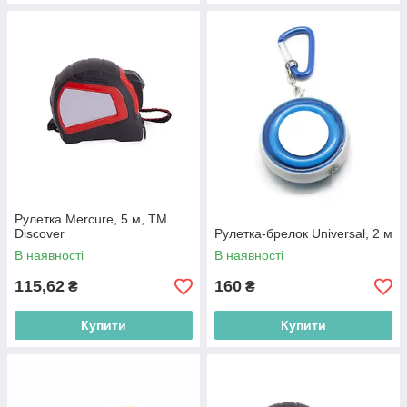
Рулетка Mercure, 5 м, ТМ
Discover
Рулетка-брелок Universal, 2 м
В наявності
В наявності
115,62
160
₴
₴
Купити
Купити