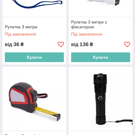
Рулетка 3 метри з
Рулетка 3 метри
фіксатором
Під замовлення
Під замовлення
36
136
від
₴
від
₴
Купити
Купити