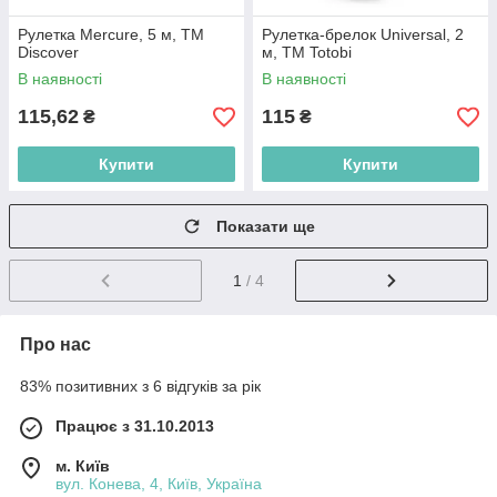
Рулетка Mercure, 5 м, ТМ
Рулетка-брелок Universal, 2
Discover
м, ТМ Totobi
В наявності
В наявності
115,62
115
₴
₴
Купити
Купити
Показати ще
1
/ 4
Про нас
83% позитивних з 6 відгуків за рік
Працює з 31.10.2013
м. Київ
вул. Конева, 4, Київ, Україна