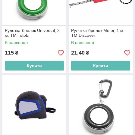
Рулетка-брелок Universal, 2
Рулетка-брелок Meter, 1 м
м, ТМ Totobi
ТМ Discover
В наявності
В наявності
115
21,40
₴
₴
Купити
Купити