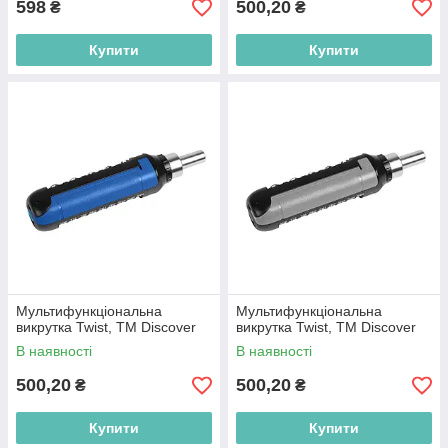
598
500,20
₴
₴
Купити
Купити
Мультифункціональна
Мультифункціональна
викрутка Twist, TM Discover
викрутка Twist, TM Discover
В наявності
В наявності
500,20
500,20
₴
₴
Купити
Купити