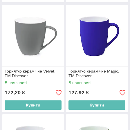
Горнятко керамічне Velvet,
Горнятко керамічне Magic,
ТМ Discover
ТМ Discover
В наявності
В наявності
172,20
127,92
₴
₴
Купити
Купити