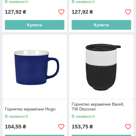
В наявності
В наявності
127,92
127,92
₴
₴
Купити
Купити
Горнятко керамічне Barell,
Горнятко керамічне Hugo
ТМ Discover
В наявності
В наявності
104,55
153,75
₴
₴