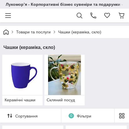
Лукомор’я - Корпоративні бізнес сувеніри та подарунки - А
Товари та послуги
Чашки (кераміка, скло)
Чашки (кераміка, скло)
Керамічні чашки
Скляний посуд
Сортування
0
Фільтри