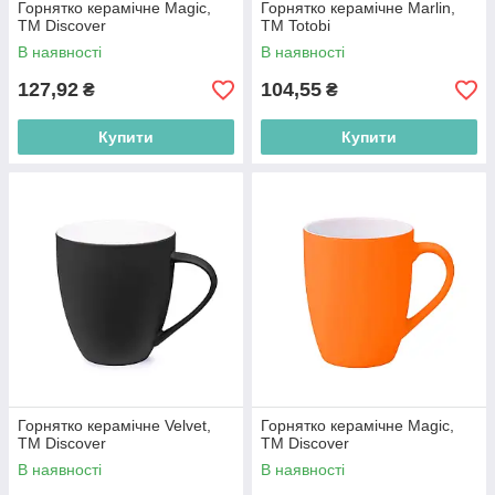
Горнятко керамічне Magic,
Горнятко керамічне Marlin,
ТМ Discover
TM Totobі
В наявності
В наявності
127,92
104,55
₴
₴
Купити
Купити
Горнятко керамічне Velvet,
Горнятко керамічне Magic,
ТМ Discover
ТМ Discover
В наявності
В наявності