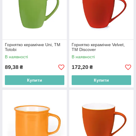
Горнятко керамічне Uni, TM
Горнятко керамічне Velvet,
Totobi
ТМ Discover
В наявності
В наявності
89,38
172,20
₴
₴
Купити
Купити