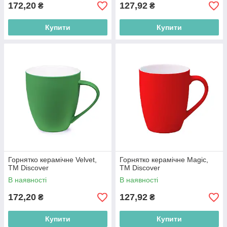
172,20
127,92
₴
₴
Купити
Купити
Горнятко керамічне Velvet,
Горнятко керамічне Magic,
ТМ Discover
ТМ Discover
В наявності
В наявності
172,20
127,92
₴
₴
Купити
Купити