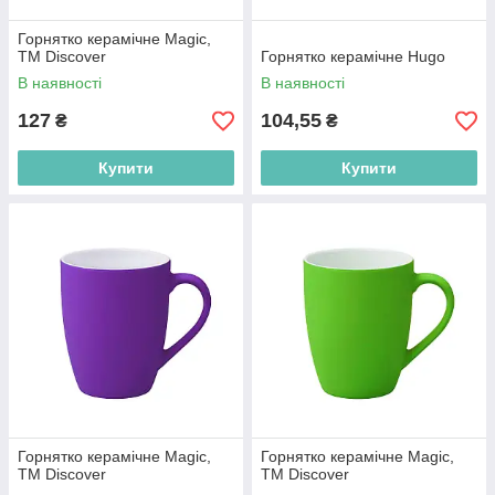
Горнятко керамічне Magic,
ТМ Discover
Горнятко керамічне Hugo
В наявності
В наявності
127
104,55
₴
₴
Купити
Купити
Горнятко керамічне Magic,
Горнятко керамічне Magic,
ТМ Discover
ТМ Discover