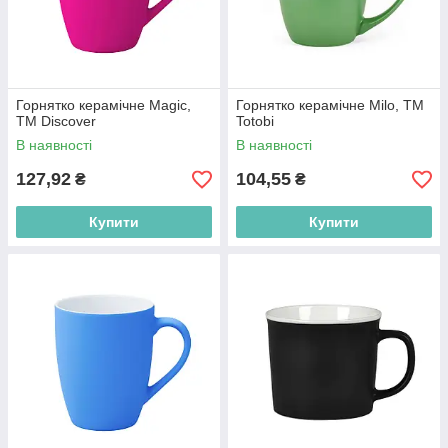
Горнятко керамічне Magic,
Горнятко керамічне Milo, TM
ТМ Discover
Totobi
В наявності
В наявності
127,92
104,55
₴
₴
Купити
Купити