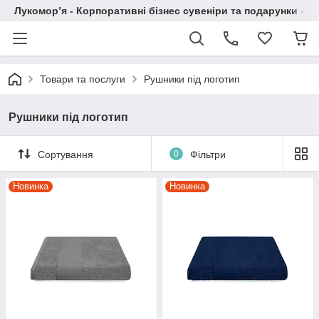
Лукомор’я - Корпоративні бізнес сувеніри та подарунки - А
Товари та послуги
Рушники під логотип
Рушники під логотип
Сортування
0
Фільтри
Новинка
Новинка