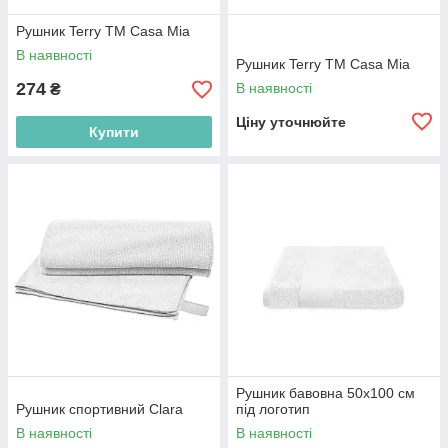
Рушник Terry TM Casa Mia
В наявності
Рушник Terry TM Casa Mia
274
В наявності
₴
Ціну уточнюйте
Купити
Рушник бавовна 50х100 см
Рушник спортивний Clara
під логотип
В наявності
В наявності