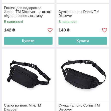
Рюкзак для подорожей
Juhuu, TM Discover – рюкзак
Сумка на пояс Dandy,TM
під нанесення логотипу
Discover
оптом
В наявності
В наявності
142
140
₴
₴
Купити
Купити
Сумка на пояс Miki,TM
Сумка на пояс Collins,TM
Discover
Discover