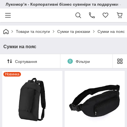
Лукомор’я - Корпоративні бізнес сувеніри та подарунки - А
Товари та послуги
Сумки та рюкзаки
Сумки на пояс
Сумки на пояс
Сортування
0
Фільтри
Новинка