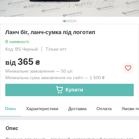
Ланч біг, ланч-сумка під логотип
В наявності
Код: BS Черный
Тільки опт
365
від
₴
Мінімальне замовлення — 50 шт.
Мінімальна сума замовлення на сайті — 1 500 ₴
Купити
Опис
Характеристики
Доставка
Оплата
Умови п
Опис