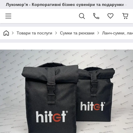
Лукомор’я - Корпоративні бізнес сувеніри та подарунки - А
Товари та послуги
Сумки та рюкзаки
Ланч-сумки, ла