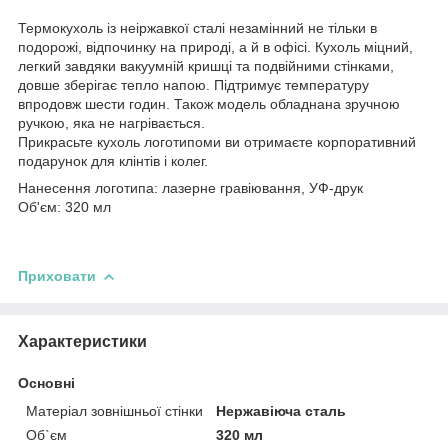
Термокухоль із неіржавкої сталі незамінний не тільки в
подорожі, відпочинку на природі, а й в офісі. Кухоль міцний,
легкий завдяки вакуумній кришці та подвійними стінками,
довше зберігає тепло напою. Підтримує температуру
впродовж шести годин. Також модель обладнана зручною
ручкою, яка не нагрівається.
Прикрасьте кухоль логотипоми ви отримаєте корпоративний
подарунок для клінтів і колег.
Нанесення логотипа: лазерне гравіювання, УФ-друк
Об'єм: 320 мл
Приховати
Характеристики
Основні
Матеріал зовнішньої стінки
Нержавіюча сталь
Об`єм
320 мл