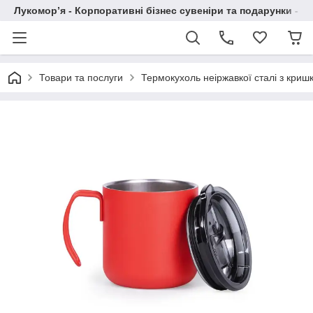
Лукомор’я - Корпоративні бізнес сувеніри та подарунки - А
Товари та послуги
Термокухоль неіржавкої сталі з кри