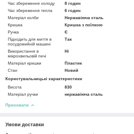
Час збереження холоду
8 годин
Час збереження тепла
6 годин
Матеріал колби
Нержавіюча сталь
Кришка
Кришка з поїлкою
Ручка
Є
Підходить для миття в
Так
посудомийній машині
Використання в
Ні
мікрохвильовій печі
Матеріал кришки
Пластик
Стан
Новий
Користувальницькі характеристики
Висота
830
Матеріал ручки
нержавіюча сталь
Приховати
Умови доставки