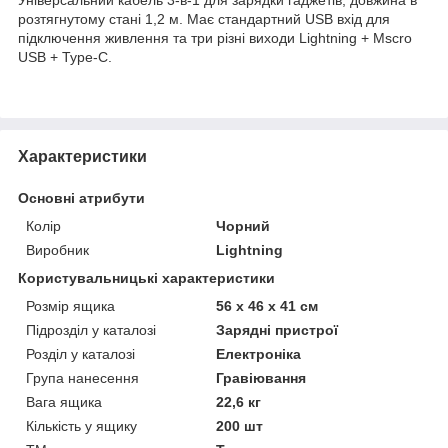
розтягнутому стані 1,2 м. Має стандартний USB вхід для
підключення живлення та три різні виходи Lightning + Mscro
USB + Type-C.
Характеристики
Основні атрибути
Колір
Чорний
Виробник
Lightning
Користувальницькі характеристики
Розмір ящика
56 х 46 х 41 см
Підрозділ у каталозі
Зарядні пристрої
Розділ у каталозі
Електроніка
Група нанесення
Гравіювання
Вага ящика
22,6 кг
Кількість у ящику
200 шт