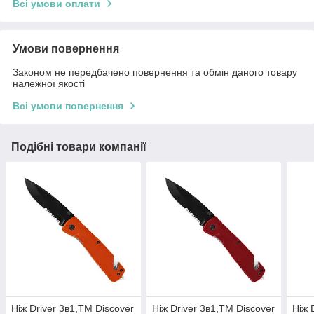
Всі умови оплати
Умови повернення
Законом не передбачено повернення та обмін даного товару
належної якості
Всі умови повернення
Подібні товари компанії
Ніж Driver 3в1,TM Discover
Ніж Driver 3в1,TM Discover
Ніж 