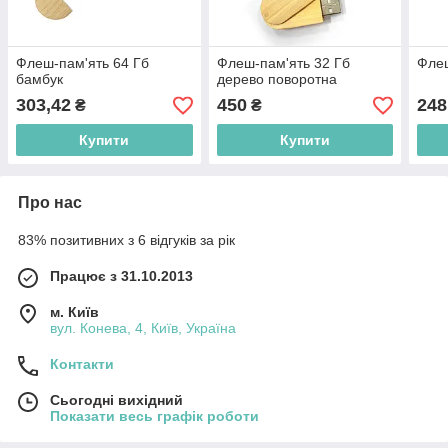
Флеш-пам'ять 64 Гб
Флеш-пам'ять 32 Гб
Флеш
бамбук
дерево поворотна
303,42
450
248
₴
₴
Купити
Купити
Про нас
83% позитивних з 6 відгуків за рік
Працює з 31.10.2013
м. Київ
вул. Конева, 4, Київ, Україна
Контакти
Сьогодні вихідний
Показати весь графік роботи