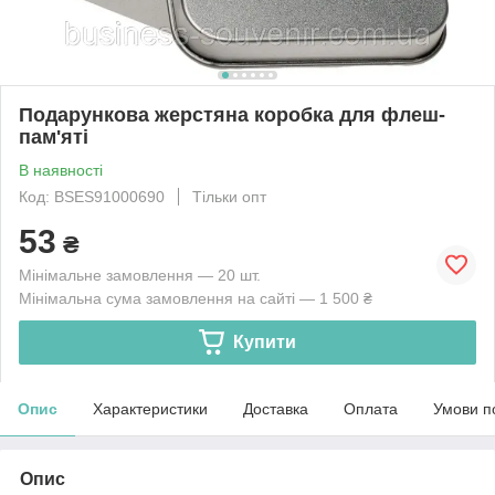
Подарункова жерстяна коробка для флеш-
пам'яті
В наявності
Код: BSES91000690
Тільки опт
53
₴
Мінімальне замовлення — 20 шт.
Мінімальна сума замовлення на сайті — 1 500 ₴
Купити
Опис
Характеристики
Доставка
Оплата
Умови п
Опис