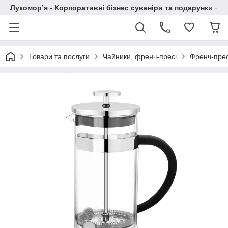
Лукомор’я - Корпоративні бізнес сувеніри та подарунки - А
Товари та послуги
Чайники, френч-пресі
Френч-прес 