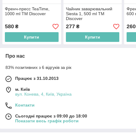
Френч-пресс TeaTime,
Чайник заварювальний
Френ
1000 ml TM Discover
Siesta 1, 500 ml TM
600 
Discover
580
277
260
₴
₴
Купити
Купити
Про нас
83% позитивних з 6 відгуків за рік
Працює з 31.10.2013
м. Київ
вул. Конева, 4, Київ, Україна
Контакти
Сьогодні працює з 09:00 до 18:00
Показати весь графік роботи