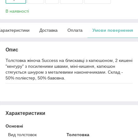
В наявності
арактеристики
Доставка
Оплата
Умови повернення
Опис
Толстовка жіноча Success на блискавці з капюшоном, 2 кишені
"кенгуру" з посиленими швами, міні-кишеня, капюшон
стягується шнуром з металевими наконечниками. Склад -
50% поліестер, 50% бавовна.
Характеристики
Основні
Вид толстовок
Толстовка