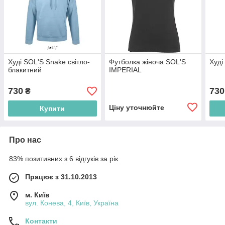
Худі SOL'S Snake світло-
Футболка жіноча SOL'S
Худі
блакитний
IMPERIAL
730
730
₴
Ціну уточнюйте
Купити
Про нас
83% позитивних з 6 відгуків за рік
Працює з 31.10.2013
м. Київ
вул. Конева, 4, Київ, Україна
Контакти