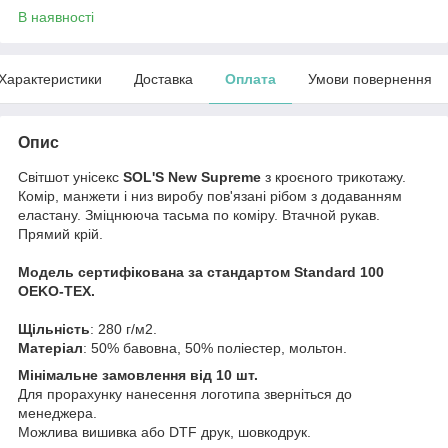
В наявності
Характеристики
Доставка
Оплата
Умови повернення
Опис
Світшот унісекс
SOL'S New Supreme
з кроєного трикотажу.
Комір, манжети і низ виробу пов'язані рібом з додаванням
еластану. Зміцнююча тасьма по коміру. Втачной рукав.
Прямий крій.
Модель сертифікована за стандартом Standard 100
ОEKO-TEX.
Щільність
: 280 г/м2.
Матеріал
: 50% бавовна, 50% поліестер, мольтон.
Мінімальне замовлення від 10 шт.
Для прорахунку нанесення логотипа зверніться до
менеджера.
Можлива вишивка або DTF друк, шовкодрук.