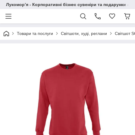
Лукомор’я - Корпоративні бізнес сувеніри та подарунки - А
Товари та послуги
Світшоти, худі, реглани
Світшот 