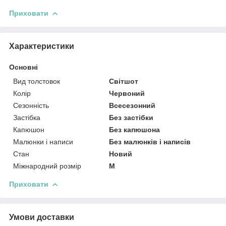
Приховати
Характеристики
Основні
Вид толстовок
Світшот
Колір
Червоний
Сезонність
Всесезонний
Застібка
Без застібки
Капюшон
Без капюшона
Малюнки і написи
Без малюнків і написів
Стан
Новий
Міжнародний розмір
M
Приховати
Умови доставки