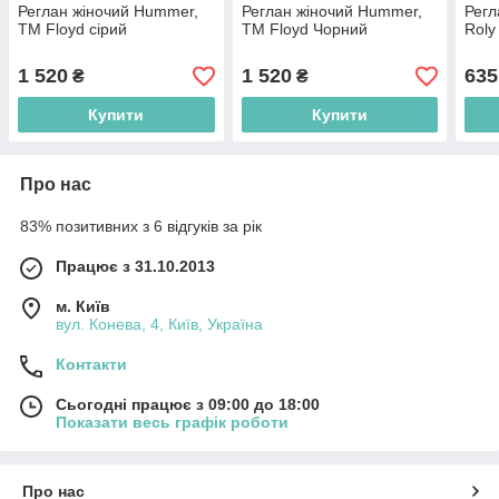
Реглан жіночий Hummer,
Реглан жіночий Hummer,
Регл
ТМ Floyd сірий
ТМ Floyd Чорний
Roly
1 520
1 520
635
₴
₴
Купити
Купити
Про нас
83% позитивних з 6 відгуків за рік
Працює з 31.10.2013
м. Київ
вул. Конева, 4, Київ, Україна
Контакти
Сьогодні працює з 09:00 до 18:00
Показати весь графік роботи
Про нас