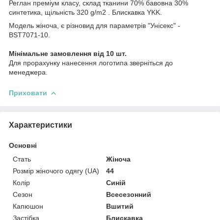
Реглан преміум класу, склад тканини 70% бавовна 30%
синтетика, щільність 320 g/m2 . Блискавка YKK.
Модель жіноча, є різновид для параметрів "Унісекс" -
BST7071-10.
Мінімальне замовлення від 10 шт.
Для прорахунку нанесення логотипа зверніться до
менеджера.
Приховати
Характеристики
Основні
Стать
Жіноча
Розмір жіночого одягу (UA)
44
Колір
Синій
Сезон
Всесезонний
Капюшон
Вшитий
Застібка
Блискавка