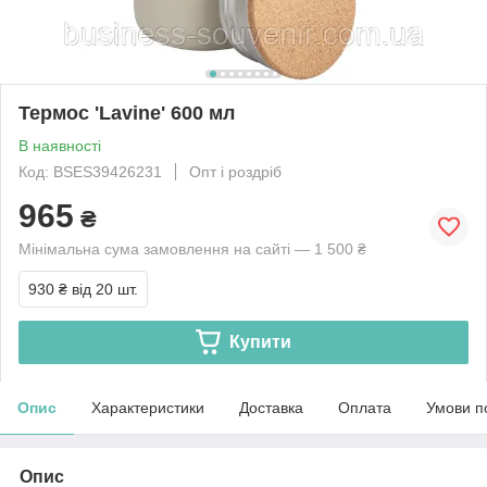
Термос 'Lavine' 600 мл
В наявності
Код: BSES39426231
Опт і роздріб
965
₴
Мінімальна сума замовлення на сайті — 1 500 ₴
930 ₴
від 20 шт.
Купити
Опис
Характеристики
Доставка
Оплата
Умови п
Опис