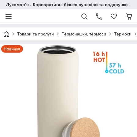
Лукомор’я - Корпоративні бізнес сувеніри та подарунки - А
Товари та послуги
Термочашки, термоси
Термоси
Новинка