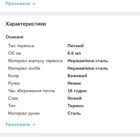
Приховати
Характеристики
Основні
Тип термоса
Питний
Об`єм
0.6 мл
Матеріал корпусу термоса
Нержавіюча сталь
Матеріал колби
Нержавіюча сталь
Колір
Бежевий
Ручка
Немає
Час збереження тепла
16 годин
Стан
Новий
Тип
Термос
Матеріал ручки
Сталь
Приховати