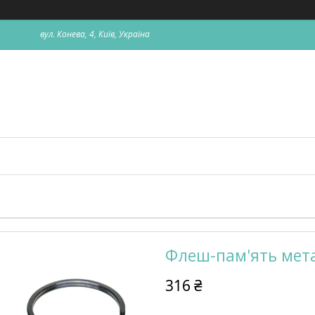
вул. Конева, 4, Київ, Україна
Флеш-пам'ять мета
316 ₴