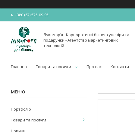
+380 (67) 575-09-95
Лукомор’я - Корпоративні бізнес сувеніри та
подарунки - Агентство маркетингових
технологій
Головна
Товари та послуги
Про нас
Контакти
Портфоліо
Товари та послуги
Новини