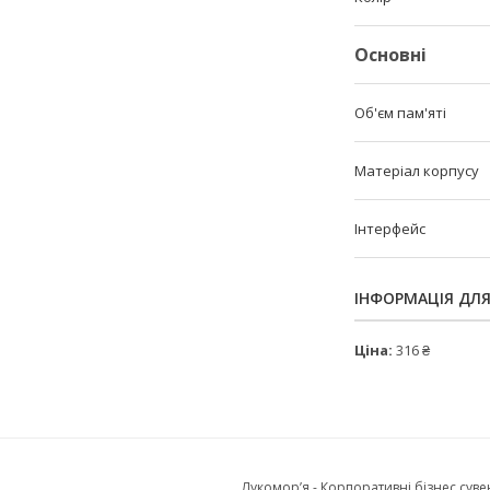
Основні
Об'єм пам'яті
Матеріал корпусу
Інтерфейс
ІНФОРМАЦІЯ ДЛ
Ціна:
316 ₴