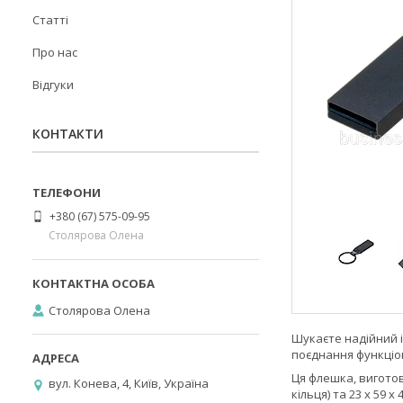
Статті
Про нас
Відгуки
КОНТАКТИ
+380 (67) 575-09-95
Столярова Олена
Столярова Олена
Шукаєте надійний і
поєднання функціон
Ця флешка, виготов
вул. Конева, 4, Київ, Україна
кільця) та 23 x 59 