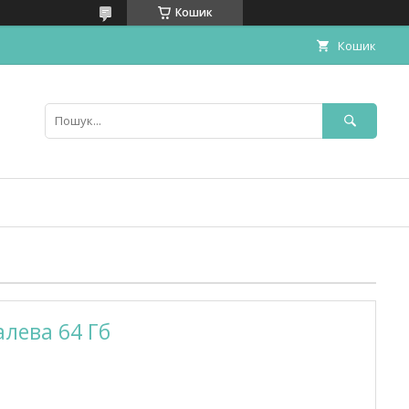
Кошик
Кошик
лева 64 Гб