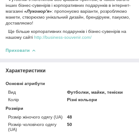
інших бізнес-сувенірів і корпоративних подарунків в інтернет-
магазині
«Лукомор'я»
: пропонуємо варіанти, розробляємо
макети, створюємо унікальний дизайн, брендіруем, пакуємо,
доставляємо!
Ще більше корпоративних подарунків і бізнес-сувенірів на
нашому сайті
http://business-souvenir.com/
Приховати
Характеристики
Основні атрибути
Вид
Футболки, майки, теніски
Колір
Різні кольори
Розміри
Розмір жіночого одягу (UA)
48
Розмір чоловічого одягу
50
(UA)