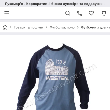
Лукомор’я - Корпоративні бізнес сувеніри та подарунки - А
Товари та послуги
Футболки, поло
Футболки з довги