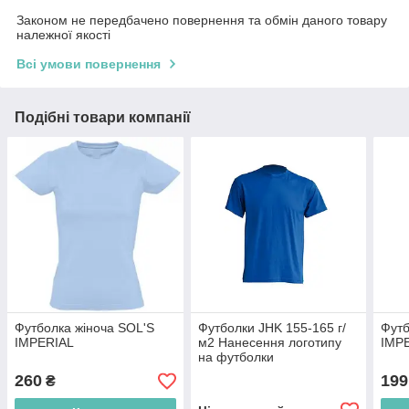
Законом не передбачено повернення та обмін даного товару
належної якості
Всі умови повернення
Подібні товари компанії
Футболка жіноча SOL'S
Футболки JHK 155-165 г/
Футб
IMPERIAL
м2 Нанесення логотипу
IMP
на футболки
260
199
₴