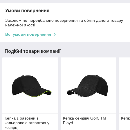
Умови повернення
Законом не передбачено повернення та обмін даного товару
належної якості
Всі умови повернення
Подібні товари компанії
Кепка з бавовни з
Кепка сендвіч Golf, TM
Кепк
кольоровою втсавкою у
Floyd
козирці