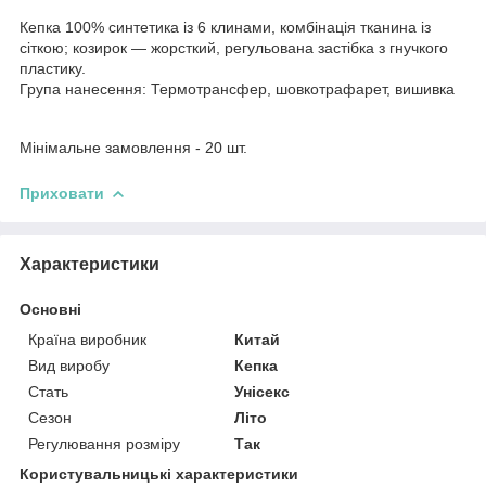
Кепка 100% синтетика із 6 клинами, комбінація тканина із
сіткою; козирок — жорсткий, регульована застібка з гнучкого
пластику.
Група нанесення: Термотрансфер, шовкотрафарет, вишивка
Мінімальне замовлення - 20 шт.
Приховати
Характеристики
Основні
Країна виробник
Китай
Вид виробу
Кепка
Стать
Унісекс
Сезон
Літо
Регулювання розміру
Так
Користувальницькі характеристики