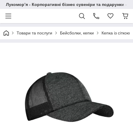
Лукомор’я - Корпоративні бізнес сувеніри та подарунки - А
Товари та послуги
Бейсболки, кепки
Кепка із сіткою