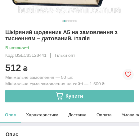
Шкіряний щоденник А5 на замовлення з
тисненням – датований, Італія
В наявності
Код: BSEC83128441
Тільки опт
512
₴
Мінімальне замовлення — 50 шт.
Мінімальна сума замовлення на сайті — 1 500 ₴
Купити
Опис
Характеристики
Доставка
Оплата
Умови п
Опис