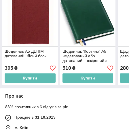
Щоденник А5 ДЕНІМ
Щоденник 'Кортина' А5
Щод
датований, білий блок
недатований або
дато
датований – шкіряний з
тисненням
305
510
280
₴
₴
Купити
Купити
Про нас
83% позитивних з 6 відгуків за рік
Працює з 31.10.2013
м. Київ