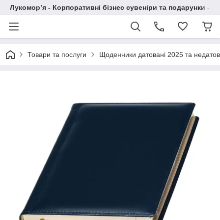
Лукомор’я - Корпоративні бізнес сувеніри та подарунки - А
Товари та послуги
Щоденники датовані 2025 та недатов