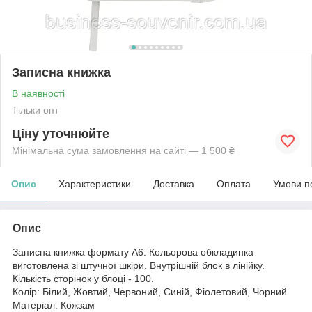
Записна книжка
В наявності
Тільки опт
Ціну уточнюйте
Мінімальна сума замовлення на сайті — 1 500 ₴
Опис
Характеристики
Доставка
Оплата
Умови п
Опис
Записна книжка формату А6. Кольорова обкладинка
виготовлена зі штучної шкіри. Внутрішній блок в лінійку.
Кількість сторінок у блоці - 100.
Колір: Білий, Жовтий, Червоний, Синій, Фіолетовий, Чорний
Матеріал: Кожзам