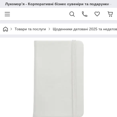
Лукомор’я - Корпоративні бізнес сувеніри та подарунки - А
Товари та послуги
Щоденники датовані 2025 та недатов