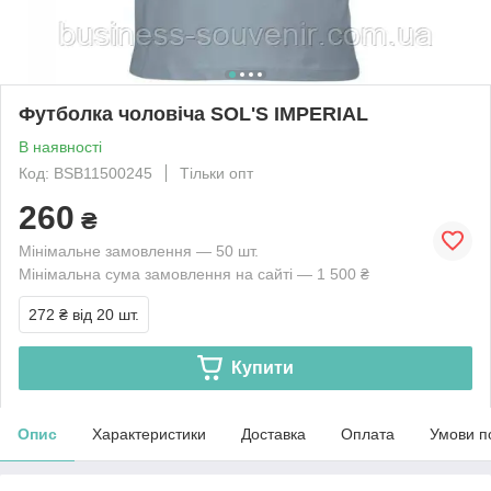
Футболка чоловіча SOL'S IMPERIAL
В наявності
Код: BSB11500245
Тільки опт
260
₴
Мінімальне замовлення — 50 шт.
Мінімальна сума замовлення на сайті — 1 500 ₴
272 ₴
від 20 шт.
Купити
Опис
Характеристики
Доставка
Оплата
Умови п