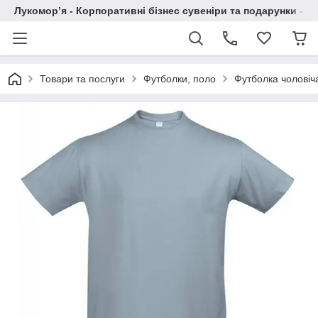
Лукомор’я - Корпоративні бізнес сувеніри та подарунки - А
Товари та послуги
Футболки, поло
Футболка чоловіч