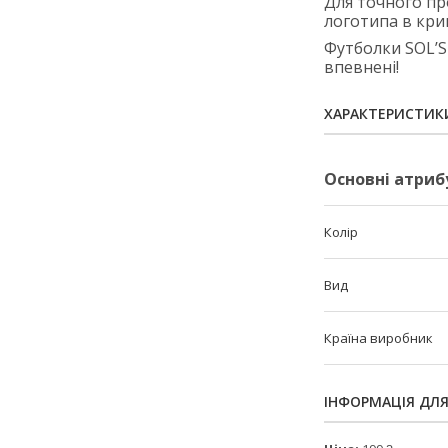
Для точного пр
логотипа в крив
Футболки SOL’S
впевнені!
ХАРАКТЕРИСТИК
Основні атриб
Колір
Вид
Країна виробник
ІНФОРМАЦІЯ ДЛ