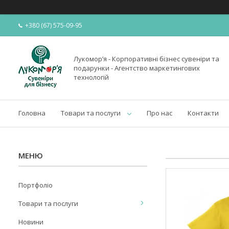
+380 (67) 575-09-95
Лукомор’я - Корпоративні бізнес сувеніри та
подарунки - Агентство маркетингових
технологій
Головна
Товари та послуги
Про нас
Контакти
Портфоліо
Товари та послуги
Новини