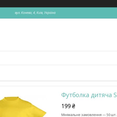
вул. Конева, 4, Київ, Україна
Футболка дитяча S
199 ₴
Мінімальне замовлення — 50 шт.