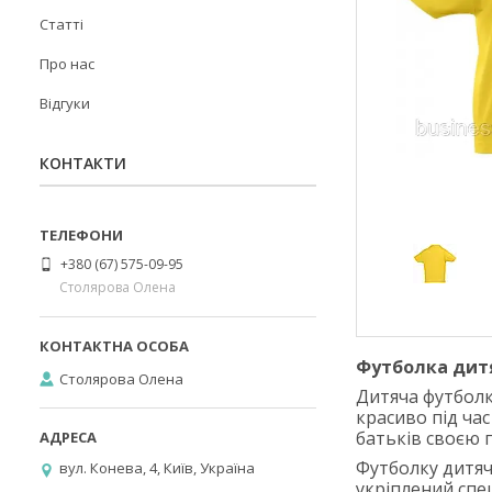
Статті
Про нас
Відгуки
КОНТАКТИ
+380 (67) 575-09-95
Столярова Олена
Футболка дитя
Столярова Олена
Дитяча футболк
красиво під час
батьків своєю 
Футболку дитяч
вул. Конева, 4, Київ, Україна
укріплений спе