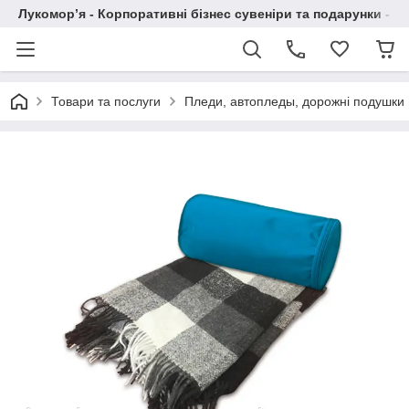
Лукомор’я - Корпоративні бізнес сувеніри та подарунки - А
Товари та послуги
Пледи, автопледы, дорожні подушки