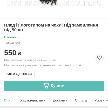
Плед із логотипом на чохлі Під замовлення
від 50 шт.
В наявності
Тільки опт
550
₴
Мінімальне замовлення — 50 шт.
Мінімальна сума замовлення на сайті — 1 500 ₴
240 ₴
від 100 шт.
Купити
Опис
Характеристики
Доставка
Оплата
Умови п