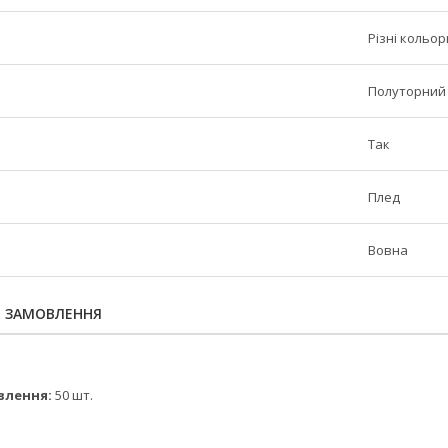
Різні кольор
Полуторний
Так
Плед
Вовна
Я ЗАМОВЛЕННЯ
влення:
50 шт.