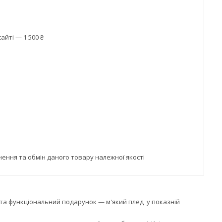
айті — 1 500 ₴
ння та обмін даного товару належної якості
 та функціональний подарунок — м'який плед у показній