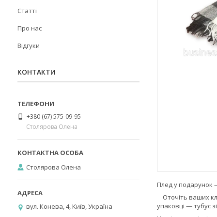
Статті
Про нас
Відгуки
КОНТАКТИ
+380 (67) 575-09-95
Столярова Олена
Столярова Олена
Плед у подарунок 
Оточіть ваших клі
упаковці — тубус з
вул. Конева, 4, Київ, Україна