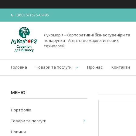
+380 (67) 575-09-95
Лукомор’я - Корпоративні бізнес сувеніри та
подарунки - Агентство маркетингових
технологій
Головна
Товари та послуги
Про нас
Контакти
Портфоліо
Товари та послуги
Новини