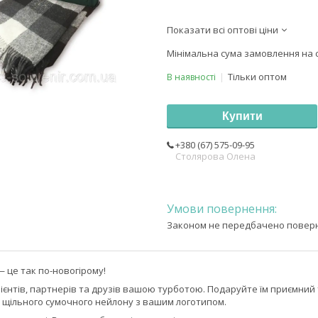
Показати всі оптові ціни
Мінімальна сума замовлення на с
Тільки оптом
В наявності
Купити
+380 (67) 575-09-95
Столярова Олена
Законом не передбачено поверне
— це так по-новогірому!
єнтів, партнерів та друзів вашою турботою. Подаруйте їм приємний
і щільного сумочного нейлону з вашим логотипом.