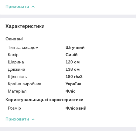
Приховати
Характеристики
Основні
Тип за складом
Штучний
Колір
Синій
Ширина
120 см
Довжина
138 см
Щільність
180 г/м2
Країна виробник
Україна
Матеріал
Фліс
Користувальницькі характеристики
Розмір
Флісовий
Приховати