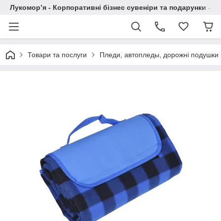
Лукомор’я - Корпоративні бізнес сувеніри та подарунки - А
Товари та послуги
Пледи, автопледы, дорожні подушки